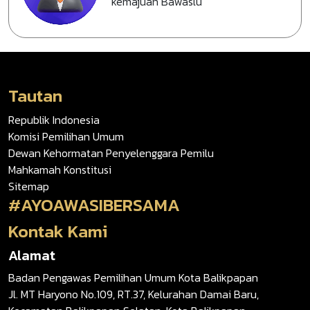
kemajuan Bawaslu
Tautan
Republik Indonesia
Komisi Pemilihan Umum
Dewan Kehormatan Penyelenggara Pemilu
Mahkamah Konstitusi
Sitemap
#AYOAWASIBERSAMA
Kontak Kami
Alamat
Badan Pengawas Pemilihan Umum Kota Balikpapan
Jl. MT Haryono No.109, RT.37, Kelurahan Damai Baru,