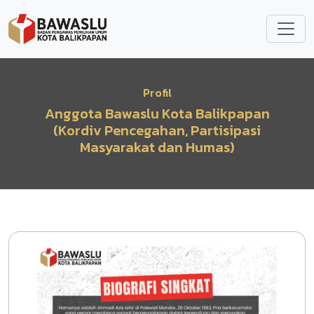
Lompat ke isi utama
Profil
Anggota Bawaslu Kota Balikpapan
(Kordiv Pencegahan, Partisipasi
Masyarakat dan Humas)