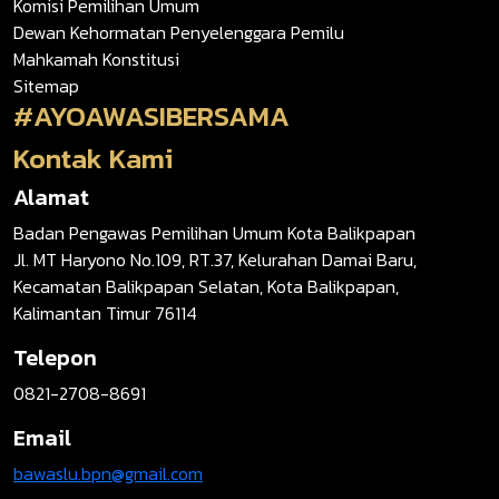
Komisi Pemilihan Umum
Dewan Kehormatan Penyelenggara Pemilu
Mahkamah Konstitusi
Sitemap
#AYOAWASIBERSAMA
Kontak Kami
Alamat
Badan Pengawas Pemilihan Umum Kota Balikpapan
Jl. MT Haryono No.109, RT.37, Kelurahan Damai Baru,
Kecamatan Balikpapan Selatan, Kota Balikpapan,
Kalimantan Timur 76114
Telepon
0821-2708-8691
Email
bawaslu.bpn@gmail.com