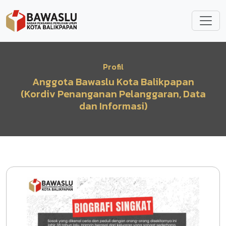
Lompat ke isi utama
Profil
Anggota Bawaslu Kota Balikpapan
(Kordiv Penanganan Pelanggaran, Data
dan Informasi)