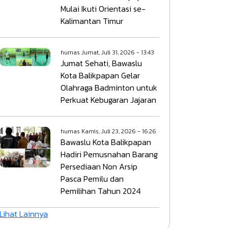
Mulai Ikuti Orientasi se-
Kalimantan Timur
humas
Jumat, Juli 31, 2026 - 13:43
Jumat Sehati, Bawaslu
Kota Balikpapan Gelar
Olahraga Badminton untuk
Perkuat Kebugaran Jajaran
humas
Kamis, Juli 23, 2026 - 16:26
Bawaslu Kota Balikpapan
Hadiri Pemusnahan Barang
Persediaan Non Arsip
Pasca Pemilu dan
Pemilihan Tahun 2024
Lihat Lainnya