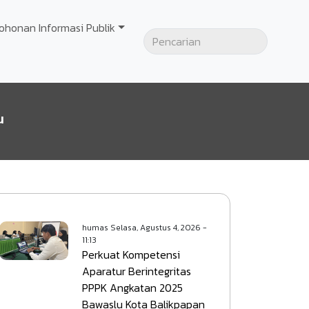
ohonan Informasi Publik
u
humas
Selasa, Agustus 4, 2026 -
11:13
Perkuat Kompetensi
Aparatur Berintegritas
PPPK Angkatan 2025
Bawaslu Kota Balikpapan