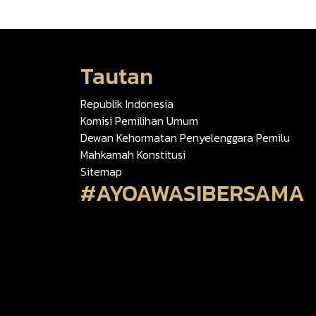
Tautan
Republik Indonesia
Komisi Pemilihan Umum
Dewan Kehormatan Penyelenggara Pemilu
Mahkamah Konstitusi
Sitemap
#AYOAWASIBERSAMA